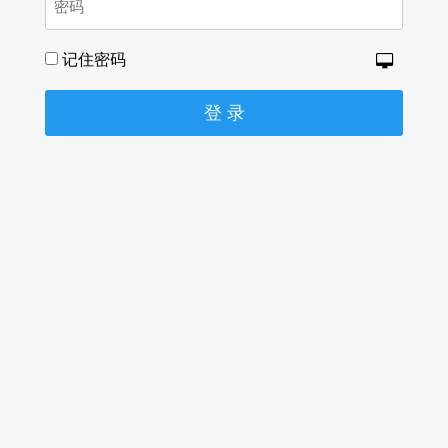
记住密码
登 录